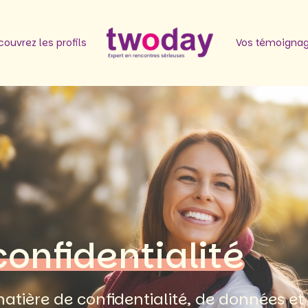
ouvrez les profils
Vos témoigna
confidentialité
atière de confidentialité, de données et 