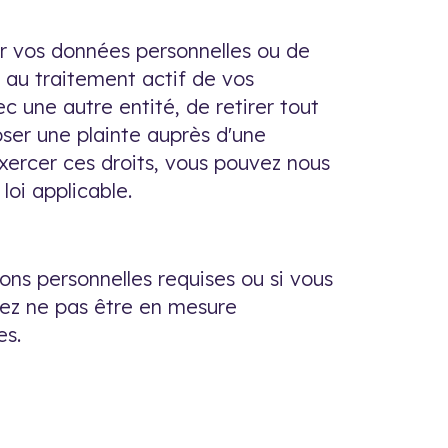
cer vos données personnelles ou de
 au traitement actif de vos
 une autre entité, de retirer tout
ser une plainte auprès d'une
 exercer ces droits, vous pouvez nous
oi applicable.
tions personnelles requises ou si vous
riez ne pas être en mesure
es.