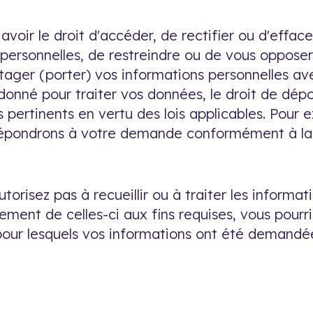
 avoir le droit d'accéder, de rectifier ou d'effa
personnelles, de restreindre ou de vous opposer
ger (porter) vos informations personnelles avec
nné pour traiter vos données, le droit de dépo
ts pertinents en vertu des lois applicables. Pour
répondrons à votre demande conformément à la l
torisez pas à recueillir ou à traiter les informa
ement de celles-ci aux fins requises, vous pour
s pour lesquels vos informations ont été demandé