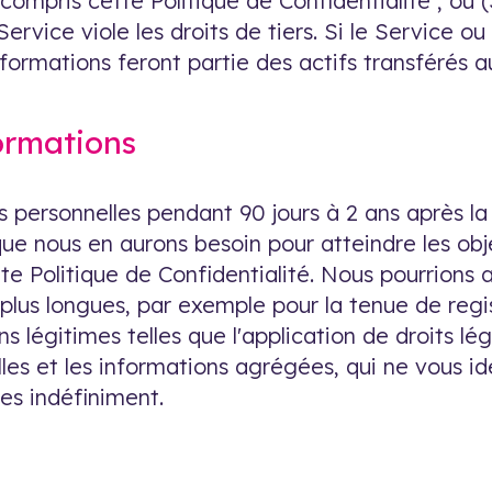
compris cette Politique de Confidentialité ; ou
 Service viole les droits de tiers. Si le Service o
nformations feront partie des actifs transférés a
ormations
 personnelles pendant 90 jours à 2 ans après la
que nous en aurons besoin pour atteindre les obje
te Politique de Confidentialité. Nous pourrions 
plus longues, par exemple pour la tenue de reg
ns légitimes telles que l'application de droits lé
es et les informations agrégées, qui ne vous ide
es indéfiniment.