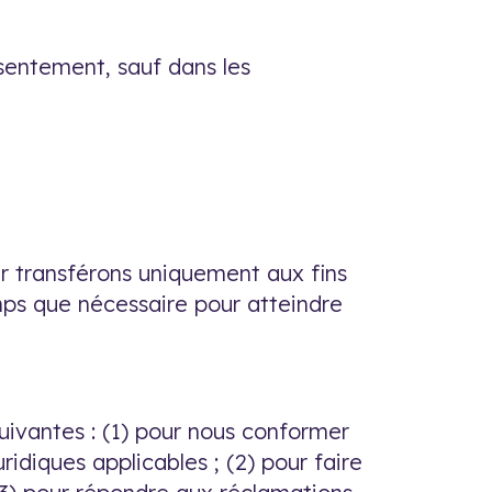
sentement, sauf dans les
eur transférons uniquement aux fins
emps que nécessaire pour atteindre
uivantes : (1) pour nous conformer
ridiques applicables ; (2) pour faire