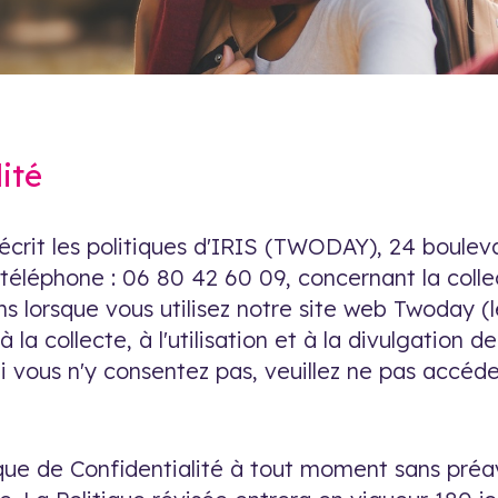
ité
décrit les politiques d'IRIS (TWODAY), 24 boulev
éléphone : 06 80 42 60 09, concernant la collecte
ns lorsque vous utilisez notre site web Twoday (
 à la collecte, à l'utilisation et à la divulgatio
i vous n'y consentez pas, veuillez ne pas accéder
ue de Confidentialité à tout moment sans préavi