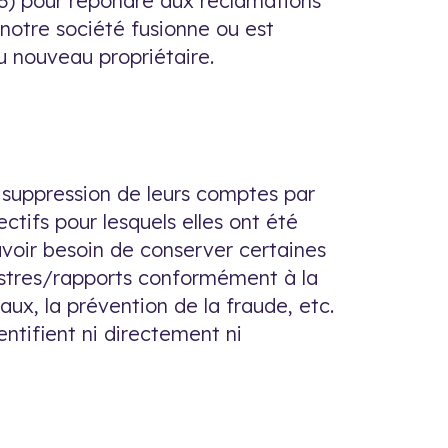
 (3) pour répondre aux réclamations
u notre société fusionne ou est
u nouveau propriétaire.
 suppression de leurs comptes par
ctifs pour lesquels elles ont été
avoir besoin de conserver certaines
istres/rapports conformément à la
gaux, la prévention de la fraude, etc.
ntifient ni directement ni