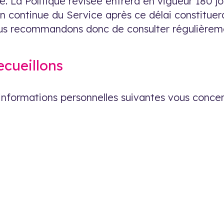
ce. La Politique révisée entrera en vigueur 180 jo
on continue du Service après ce délai constituer
vous recommandons donc de consulter régulièrem
ecueillons
 informations personnelles suivantes vous concer