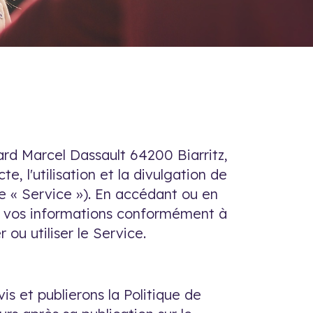
ard Marcel Dassault 64200 Biarritz,
, l'utilisation et la divulgation de
le « Service »). En accédant ou en
n de vos informations conformément à
 ou utiliser le Service.
s et publierons la Politique de