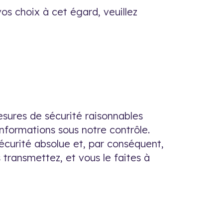
vos choix à cet égard, veuillez
esures de sécurité raisonnables
 informations sous notre contrôle.
écurité absolue et, par conséquent,
transmettez, et vous le faites à