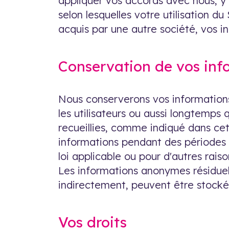
appliquer vos accords avec nous, y 
selon lesquelles votre utilisation du
acquis par une autre société, vos i
Conservation de vos inf
Nous conserverons vos informations
les utilisateurs ou aussi longtemps 
recueillies, comme indiqué dans cet
informations pendant des périodes 
loi applicable ou pour d'autres raiso
Les informations anonymes résiduell
indirectement, peuvent être stocké
Vos droits