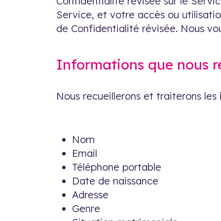
Confidentialité révisée sur le Servi
Service, et votre accès ou utilisati
de Confidentialité révisée. Nous 
Informations que nous r
Nous recueillerons et traiterons les
Nom
Email
Téléphone portable
Date de naissance
Adresse
Genre