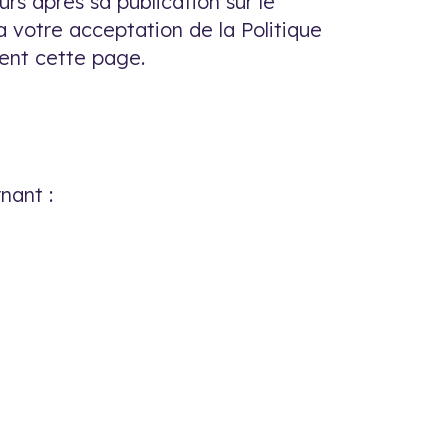
urs après sa publication sur le
a votre acceptation de la Politique
ent cette page.
nant :