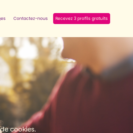
ges
Contactez-nous
Recevez 3 profils gratuits
de cookies.