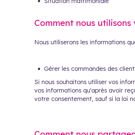
Situation matrimoniale
Comment nous utilisons 
Nous utiliserons les informations que
Gérer les commandes des client
Si nous souhaitons utiliser vos inf
vos informations qu'après avoir re
votre consentement, sauf si la loi n
Comment nous partageon