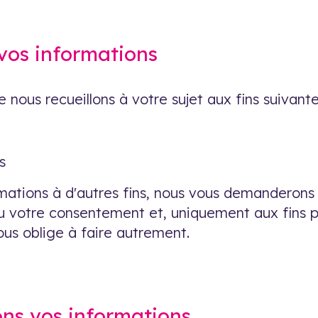
vos informations
 nous recueillons à votre sujet aux fins suivante
s
ormations à d'autres fins, nous vous demanderons
çu votre consentement et, uniquement aux fins p
ous oblige à faire autrement.
s vos informations