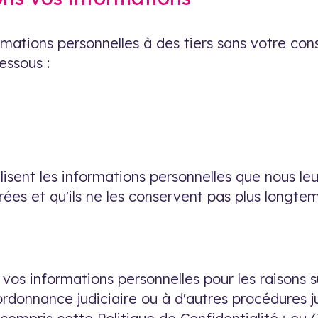
mations personnelles à des tiers sans votre con
essous :
ilisent les informations personnelles que nous l
érées et qu'ils ne les conservent pas plus longt
os informations personnelles pour les raisons s
 ordonnance judiciaire ou à d'autres procédures ju